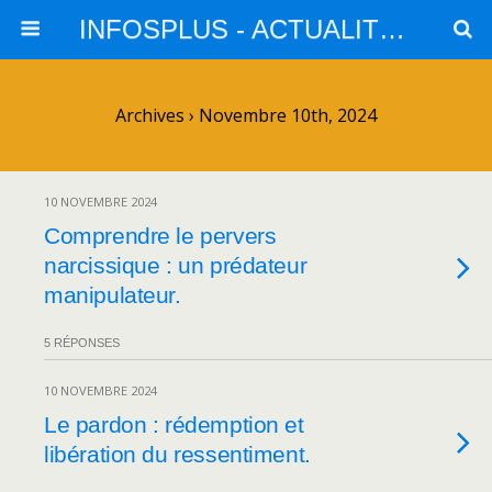
INFOSPLUS - ACTUALITES et INFOS
Archives › Novembre 10th, 2024
10 NOVEMBRE 2024
Comprendre le pervers
narcissique : un prédateur
manipulateur.
5 RÉPONSES
10 NOVEMBRE 2024
Le pardon : rédemption et
libération du ressentiment.