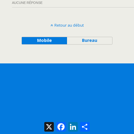
AUCUNE RÉPONSE
Retour au début
Mobile
Bureau
X
Facebook
LinkedIn
Share