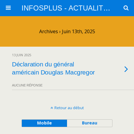
INFOSPLUS - ACTUALITES et INFOS
Archives › Juin 13th, 2025
13 JUIN 2025
Déclaration du général
américain Douglas Macgregor
AUCUNE RÉPONSE
Retour au début
Mobile
Bureau