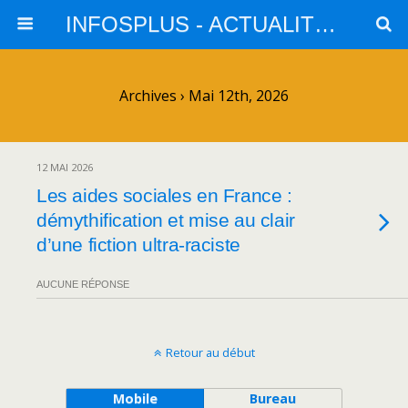
INFOSPLUS - ACTUALITES et INFOS
Archives › Mai 12th, 2026
12 MAI 2026
Les aides sociales en France :
démythification et mise au clair
d’une fiction ultra-raciste
AUCUNE RÉPONSE
Retour au début
Mobile
Bureau