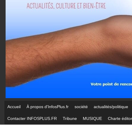
Accueil
À propos d'InfosPlus.fr
société
actualités/politique
Contacter INFOSPLUS.FR
Tribune
MUSIQUE
Charte éditor