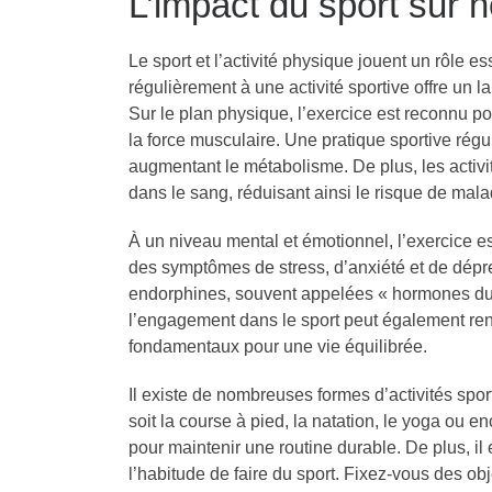
L’impact du sport sur n
Le sport et l’activité physique jouent un rôle es
régulièrement à une activité sportive offre un 
Sur le plan physique, l’exercice est reconnu po
la force musculaire. Une pratique sportive régu
augmentant le métabolisme. De plus, les activi
dans le sang, réduisant ainsi le risque de mala
À un niveau mental et émotionnel, l’exercice 
des symptômes de stress, d’anxiété et de dépress
endorphines, souvent appelées « hormones du b
l’engagement dans le sport peut également renfo
fondamentaux pour une vie équilibrée.
Il existe de nombreuses formes d’activités spo
soit la course à pied, la natation, le yoga ou enc
pour maintenir une routine durable. De plus, 
l’habitude de faire du sport. Fixez-vous des obj