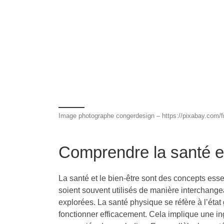
Image photographe congerdesign – https://pixabay.com/f
Comprendre la santé et
La santé et le bien-être sont des concepts essen
soient souvent utilisés de manière interchangea
explorées. La santé physique se réfère à l’état
fonctionner efficacement. Cela implique une ing