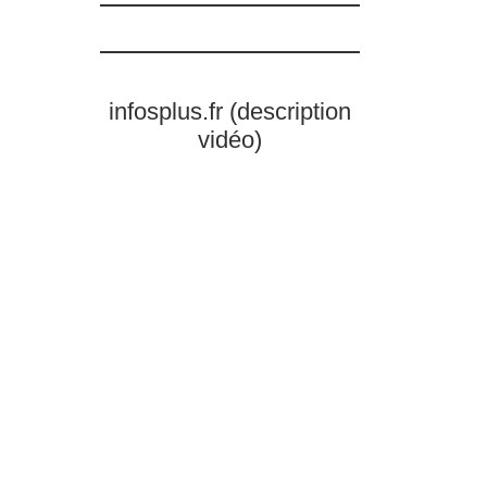
infosplus.fr (description
vidéo)