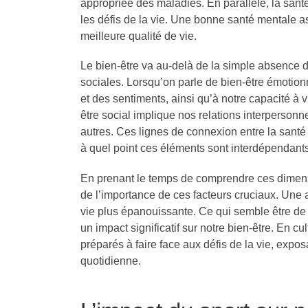
appropriée des maladies. En parallèle, la sant
les défis de la vie. Une bonne santé mentale a
meilleure qualité de vie.
Le bien-être va au-delà de la simple absence d
sociales. Lorsqu’on parle de bien-être émotionn
et des sentiments, ainsi qu’à notre capacité à 
être social implique nos relations interpersonne
autres. Ces lignes de connexion entre la sant
à quel point ces éléments sont interdépendants
En prenant le temps de comprendre ces dimens
de l’importance de ces facteurs cruciaux. Une a
vie plus épanouissante. Ce qui semble être d
un impact significatif sur notre bien-être. En
préparés à faire face aux défis de la vie, expo
quotidienne.