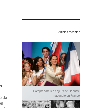
Articles récents :
ls
Comprendre les enjeux de l’identité
nationale en France
té de
on