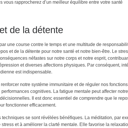
s vous rapprocherez d’un meilleur équilibre entre votre santé
et de la détente
ar une course contre le temps et une multitude de responsabilité
pos et de la détente pour notre santé et notre bien-être. Le stre
nséquences néfastes sur notre corps et notre esprit, contribuan
dépression et diverses affections physiques. Par conséquent, int
dienne est indispensable.
 renforcer notre système immunitaire et de réguler nos fonctions
 performances cognitives. La fatigue mentale peut affecter notre
s décisionnelles. Il est donc essentiel de comprendre que le repo
ur fonctionner efficacement.
 techniques se sont révélées bénéfiques. La méditation, par e
 stress et à améliorer la clarté mentale. Elle favorise la relaxati