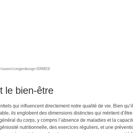
r/users/congerdesign-509903/
 le bien-être
tiels qui influencent directement notre qualité de vie. Bien qu’i
ble, ils englobent des dimensions distinctes qui méritent d’être
 général du corps, y compris l’absence de maladies et la capaci
éniosité nutritionnelle, des exercices réguliers, et une préventi