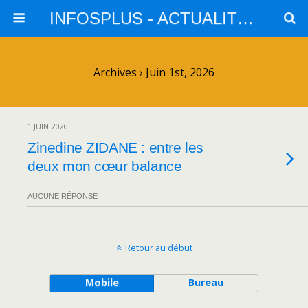
INFOSPLUS - ACTUALITES et INFOS
Archives › Juin 1st, 2026
1 JUIN 2026
Zinedine ZIDANE : entre les
deux mon cœur balance
AUCUNE RÉPONSE
Retour au début
Mobile
Bureau