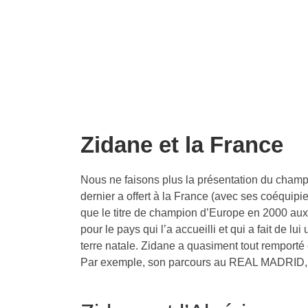
Zidane et la France
Nous ne faisons plus la présentation du champ
dernier a offert à la France (avec ses coéquip
que le titre de champion d’Europe en 2000 aux P
pour le pays qui l’a accueilli et qui a fait de 
terre natale. Zidane a quasiment tout remporté e
Par exemple, son parcours au REAL MADRID, à l