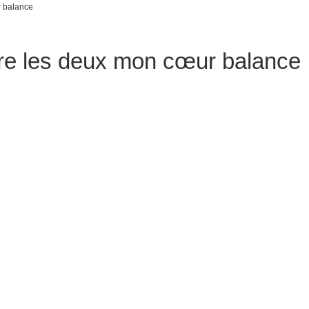
r balance
re les deux mon cœur balance