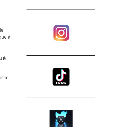
de
ique à
qué
ettre