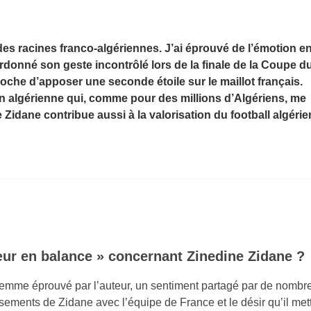
s racines franco-algériennes. J’ai éprouvé de l’émotion en
ardonné son geste incontrôlé lors de la finale de la Coupe d
t proche d’apposer une seconde étoile sur le maillot français.
n algérienne qui, comme pour des millions d’Algériens, me
Zidane contribue aussi à la valorisation du football algér
cœur en balance » concernant Zinedine Zidane ?
dilemme éprouvé par l’auteur, un sentiment partagé par de nombr
ssements de Zidane avec l’équipe de France et le désir qu’il met