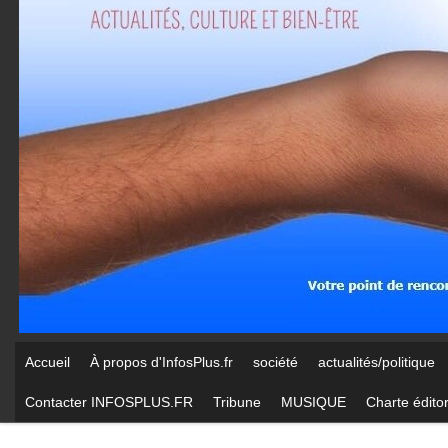
Accueil
À propos d'InfosPlus.fr
société
actualités/politique
Contacter INFOSPLUS.FR
Tribune
MUSIQUE
Charte éditor