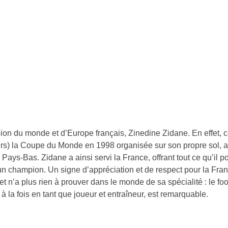
ion du monde et d’Europe français, Zinedine Zidane. En effet, 
iers) la Coupe du Monde en 1998 organisée sur son propre sol, a
ays-Bas. Zidane a ainsi servi la France, offrant tout ce qu’il p
lui un champion. Un signe d’appréciation et de respect pour la Fra
t n’a plus rien à prouver dans le monde de sa spécialité : le foo
a fois en tant que joueur et entraîneur, est remarquable.