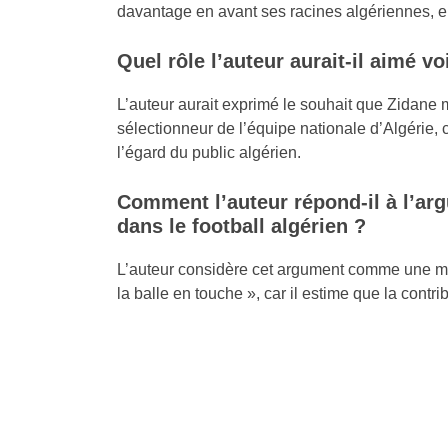
davantage en avant ses racines algériennes, en 
Quel rôle l’auteur aurait-il aimé vo
L’auteur aurait exprimé le souhait que Zidane m
sélectionneur de l’équipe nationale d’Algérie, 
l’égard du public algérien.
Comment l’auteur répond-il à l’arg
dans le football algérien ?
L’auteur considère cet argument comme une mani
la balle en touche », car il estime que la contri