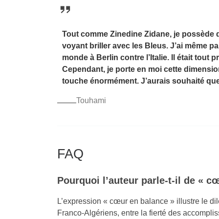
Tout comme Zinedine Zidane, je possède de
voyant briller avec les Bleus. J’ai même p
monde à Berlin contre l’Italie. Il était tou
Cependant, je porte en moi cette dimensio
touche énormément. J’aurais souhaité que 
Touhami
FAQ
Pourquoi l’auteur parle-t-il de « 
L’expression « cœur en balance » illustre le 
Franco-Algériens, entre la fierté des accompli