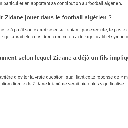
particulier en apportant sa contribution au football algérien.
ir Zidane jouer dans le football algérien ?
ette à profit son expertise en acceptant, par exemple, le poste 
ce qui aurait été considéré comme un acte significatif et symbol
ument selon lequel Zidane a déjà un fils impli
ère d’éviter la vraie question, qualifiant cette réponse de « m
bution directe de Zidane lui-même serait bien plus significative.