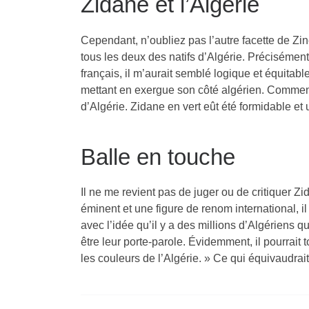
Zidane et l’Algérie
Cependant, n’oubliez pas l’autre facette de Zin
tous les deux des natifs d’Algérie. Précisément
français, il m’aurait semblé logique et équita
mettant en exergue son côté algérien. Commen
d’Algérie. Zidane en vert eût été formidable e
Balle en touche
Il ne me revient pas de juger ou de critiquer 
éminent et une figure de renom international, il
avec l’idée qu’il y a des millions d’Algériens 
être leur porte-parole. Évidemment, il pourrait 
les couleurs de l’Algérie. » Ce qui équivaudrait