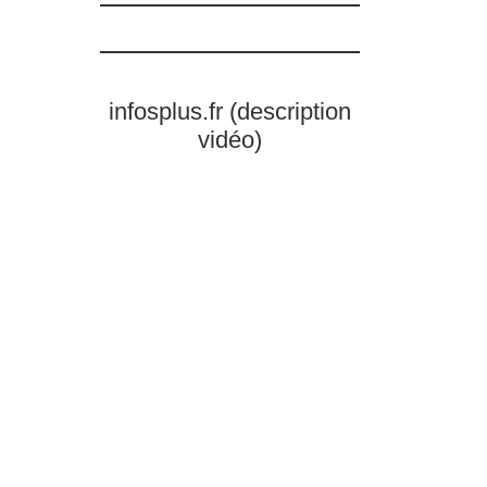
infosplus.fr (description
vidéo)