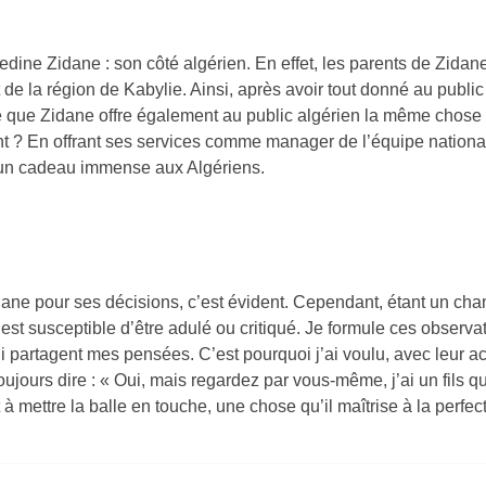
edine Zidane : son côté algérien. En effet, les parents de Zidan
 de la région de Kabylie. Ainsi, après avoir tout donné au public
ble que Zidane offre également au public algérien la même chose
t ? En offrant ses services comme manager de l’équipe nationa
t un cadeau immense aux Algériens.
Zidane pour ses décisions, c’est évident. Cependant, étant un ch
 est susceptible d’être adulé ou critiqué. Je formule ces observa
qui partagent mes pensées. C’est pourquoi j’ai voulu, avec leur a
toujours dire : « Oui, mais regardez par vous-même, j’ai un fils qu
 à mettre la balle en touche, une chose qu’il maîtrise à la perfect