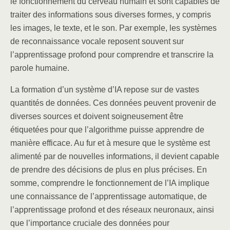
le fonctionnement du cerveau humain et sont capables de
traiter des informations sous diverses formes, y compris
les images, le texte, et le son. Par exemple, les systèmes
de reconnaissance vocale reposent souvent sur
l’apprentissage profond pour comprendre et transcrire la
parole humaine.
La formation d’un système d’IA repose sur de vastes
quantités de données. Ces données peuvent provenir de
diverses sources et doivent soigneusement être
étiquetées pour que l’algorithme puisse apprendre de
manière efficace. Au fur et à mesure que le système est
alimenté par de nouvelles informations, il devient capable
de prendre des décisions de plus en plus précises. En
somme, comprendre le fonctionnement de l’IA implique
une connaissance de l’apprentissage automatique, de
l’apprentissage profond et des réseaux neuronaux, ainsi
que l’importance cruciale des données pour