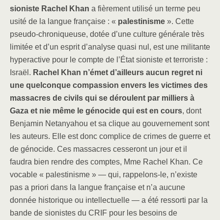
sioniste Rachel Khan
a fièrement utilisé un terme peu
usité de la langue française : «
palestinisme
». Cette
pseudo-chroniqueuse, dotée d’une culture générale très
limitée et d’un esprit d’analyse quasi nul, est une militante
hyperactive pour le compte de l’État sioniste et terroriste :
Israël.
Rachel Khan n’émet d’ailleurs aucun regret ni
une quelconque compassion envers les victimes des
massacres de civils qui se déroulent par milliers à
Gaza et nie même le génocide
qui est en cours
, dont
Benjamin Netanyahou et sa clique au gouvernement sont
les auteurs. Elle est donc complice de crimes de guerre et
de génocide. Ces massacres cesseront un jour et il
faudra bien rendre des comptes, Mme Rachel Khan. Ce
vocable « palestinisme » — qui, rappelons-le, n’existe
pas a priori dans la langue française et n’a aucune
donnée historique ou intellectuelle — a été ressorti par la
bande de sionistes du CRIF pour les besoins de