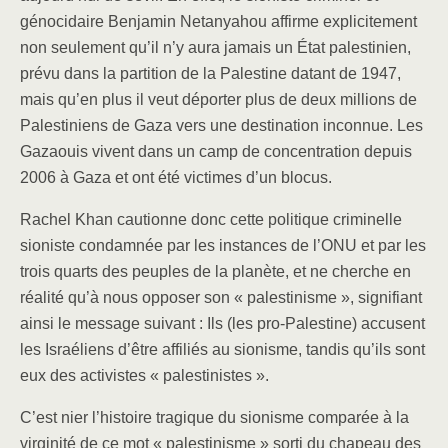
génocidaire Benjamin Netanyahou affirme explicitement
non seulement qu’il n’y aura jamais un État palestinien,
prévu dans la partition de la Palestine datant de 1947,
mais qu’en plus il veut déporter plus de deux millions de
Palestiniens de Gaza vers une destination inconnue. Les
Gazaouis vivent dans un camp de concentration depuis
2006 à Gaza et ont été victimes d’un blocus.
Rachel Khan cautionne donc cette politique criminelle
sioniste condamnée par les instances de l’ONU et par les
trois quarts des peuples de la planète, et ne cherche en
réalité qu’à nous opposer son « palestinisme », signifiant
ainsi le message suivant : Ils (les pro-Palestine) accusent
les Israéliens d’être affiliés au sionisme, tandis qu’ils sont
eux des activistes « palestinistes ».
C’est nier l’histoire tragique du sionisme comparée à la
virginité de ce mot « palestinisme » sorti du chapeau des