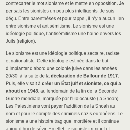
contrecarrer le mot sionisme et le mettre en opposition. Je
pensais les sionistes un peu plus intelligents. Je suis
déçu. Entre parenthèses et pour rappel, il n’y a aucun lien
entre sionisme et antisémitisme. Le sionisme est une
idéologie politique, l’antisémitisme une haine envers les
Juifs (religion).
Le sionisme est une idéologie politique sectaire, raciste
et nationaliste. Cette idéologie est née dans le but
d’implanter d’abord une colonie juive dans les années
20/30, à la suite de la
déclaration de Balfour de 1917
.
Puis, elle visait à
créer un État juif et sioniste, ce qui a
abouti en 1948
, au lendemain de la fin de la Seconde
Guerre mondiale, marquée par l’Holocauste (la Shoah).
Les Palestiniens vont payer l’addition de la Shoah au
nom et pour le compte des criminels nazis européens. Le
sionisme a une histoire tragique, mortifère et il continue
aujourd’hui de sévir. En effet, le sioniste criminel et