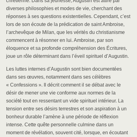
chrétienne. Dans sa jeunesse, Augustin est attiré par
diverses philosophies et modes de vie, cherchant des
réponses à ses questions existentielles. Cependant, c’est
lors de son écoute de la prédication de saint Ambroise,
l’archevêque de Milan, que les vérités du christianisme
commencent à résonner en lui. Ambroise, par son
éloquence et sa profonde compréhension des Écritures,
joue un rôle déterminant dans l’éveil spirituel d’Augustin.
Les luttes internes d’Augustin sont bien documentées
dans ses œuvres, notamment dans ses célèbres
« Confessions ». Il décrit comment il se débat avec le
désir de mener une vie conforme aux normes de la
société tout en ressentant un vide spirituel intérieur. La
tension entre ses désirs terrestres et son aspiration à un
bonheur durable l’amène à une période de réflexion
intense. Cette quête personnelle culmine dans un
moment de révélation, souvent cité, lorsque, en écoutant