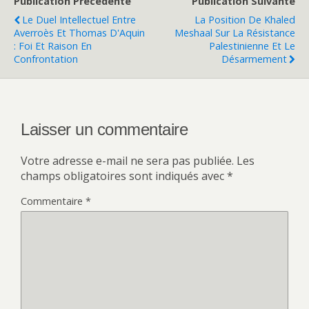
Publication Précédente
Publication Suivante
Le Duel Intellectuel Entre
La Position De Khaled
Averroès Et Thomas D'Aquin
Meshaal Sur La Résistance
: Foi Et Raison En
Palestinienne Et Le
Confrontation
Désarmement
Laisser un commentaire
Votre adresse e-mail ne sera pas publiée.
Les
champs obligatoires sont indiqués avec
*
Commentaire
*