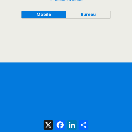
Mobile
Bureau
X
Facebook
LinkedIn
Share