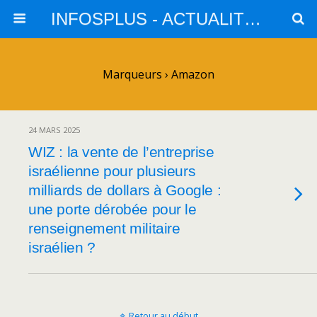
INFOSPLUS - ACTUALITES et INFOS
Marqueurs › Amazon
24 MARS 2025
WIZ : la vente de l’entreprise
israélienne pour plusieurs
milliards de dollars à Google :
une porte dérobée pour le
renseignement militaire
israélien ?
Retour au début