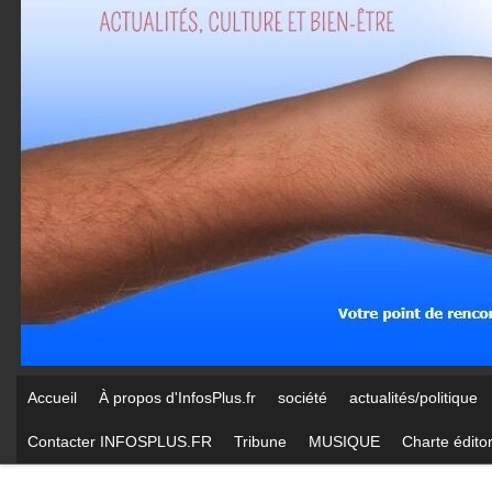
Accueil
À propos d'InfosPlus.fr
société
actualités/politique
Contacter INFOSPLUS.FR
Tribune
MUSIQUE
Charte éditor