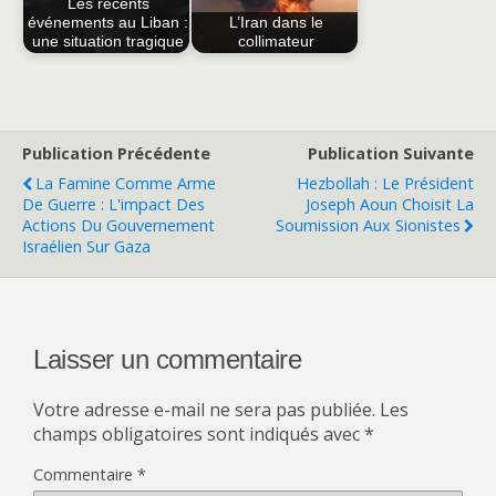
Les récents
événements au Liban :
L’Iran dans le
une situation tragique
collimateur
Publication Précédente
Publication Suivante
La Famine Comme Arme
Hezbollah : Le Président
De Guerre : L'impact Des
Joseph Aoun Choisit La
Actions Du Gouvernement
Soumission Aux Sionistes
Israélien Sur Gaza
Laisser un commentaire
Votre adresse e-mail ne sera pas publiée.
Les
champs obligatoires sont indiqués avec
*
Commentaire
*