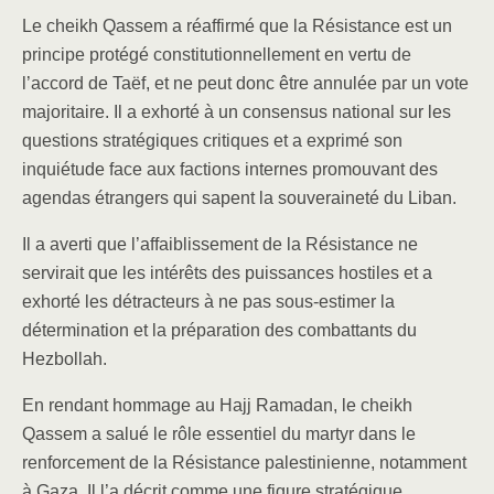
Le cheikh Qassem a réaffirmé que la Résistance est un
principe protégé constitutionnellement en vertu de
l’accord de Taëf, et ne peut donc être annulée par un vote
majoritaire. Il a exhorté à un consensus national sur les
questions stratégiques critiques et a exprimé son
inquiétude face aux factions internes promouvant des
agendas étrangers qui sapent la souveraineté du Liban.
Il a averti que l’affaiblissement de la Résistance ne
servirait que les intérêts des puissances hostiles et a
exhorté les détracteurs à ne pas sous-estimer la
détermination et la préparation des combattants du
Hezbollah.
En rendant hommage au Hajj Ramadan, le cheikh
Qassem a salué le rôle essentiel du martyr dans le
renforcement de la Résistance palestinienne, notamment
à Gaza. Il l’a décrit comme une figure stratégique