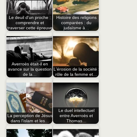
Le deuil d'un proche :
Histoire des religions
comprendre et
comparées : du
traverser cette épreuve
judaïsme à…
Averroès était-il en
avance sur la question
L'érosion de la société :
de la…
rôle de la femme et…
Le duel intellectuel
La perception de Jésus
entre Averroès et
dans l'islam et les…
Thomas…