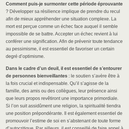
Comment puis-je surmonter cette période éprouvante
? Développer sa résilience implique de prendre du recul
afin de mieux appréhender une situation complexe. La
mort est perçue comme un échec face auquel il semble
impossible de se battre. Accepter un échec revient à lui
conférer une signification. Afin de prévenir toute tendance
au pessimisme, il est essentiel de favoriser un certain
degré d’optimisme.
Dans le cadre d’un deuil, il est essentiel de s’entourer
de personnes bienveillantes
: le soutien s’avère être à
la fois crucial et indispensable. Qu’il s’agisse de la
famille, des amis ou des collègues, leur présence ainsi
que leurs propos revêtiront une importance primordiale.
Si l’on suit assidûment une religion, la spiritualité tiendra
une position prépondérante. Il est également essentiel de
promouvoir l’estime de soi en s’abstenant de toute forme
d’autocritique. Par ailleurs, il est conseillé de faire appel à