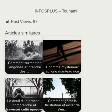
INFOSPLUS – Touhami
Post Views:
97
Articles similaires:
Comment surmonter
l'angoisse et prendre
L’homme mystérieux
des…
au long manteau noir
Le deuil d'un proche :
Comment gérer la
comprendre et
frustration et éviter de
traverser cette épreuve
s'en…