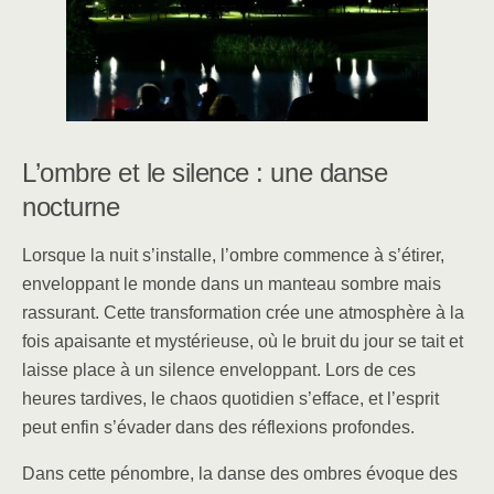
b
dI
o
n
o
k
L’ombre et le silence : une danse
nocturne
Lorsque la nuit s’installe, l’ombre commence à s’étirer,
enveloppant le monde dans un manteau sombre mais
rassurant. Cette transformation crée une atmosphère à la
fois apaisante et mystérieuse, où le bruit du jour se tait et
laisse place à un silence enveloppant. Lors de ces
heures tardives, le chaos quotidien s’efface, et l’esprit
peut enfin s’évader dans des réflexions profondes.
Dans cette pénombre, la danse des ombres évoque des