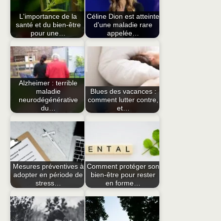
L'importance de la
Céline Dion est atteinte
santé et du bien-être
d'une maladie rare
pour une…
appelée…
Alzheimer : terrible
maladie
Blues des vacances :
neurodégénérative
comment lutter contre,
du…
et…
Mesures préventives à
Comment protéger son
adopter en période de
bien-être pour rester
stress…
en forme…