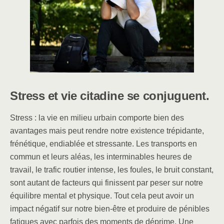
b
dI
o
n
o
k
Stress et vie citadine se conjuguent.
Stress : la vie en milieu urbain comporte bien des
avantages mais peut rendre notre existence trépidante,
frénétique, endiablée et stressante. Les transports en
commun et leurs aléas, les interminables heures de
travail, le trafic routier intense, les foules, le bruit constant,
sont autant de facteurs qui finissent par peser sur notre
équilibre mental et physique. Tout cela peut avoir un
impact négatif sur notre bien-être et produire de pénibles
fatigues avec parfois des moments de déprime. Une